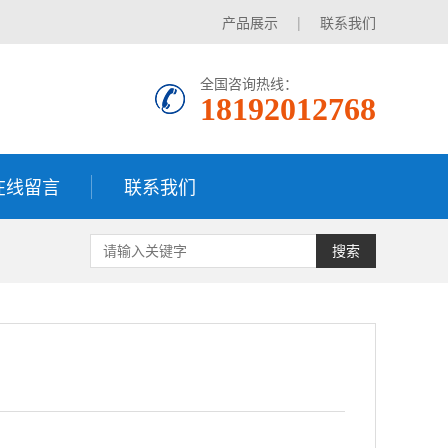
产品展示
|
联系我们
全国咨询热线：
18192012768
在线留言
联系我们
搜索