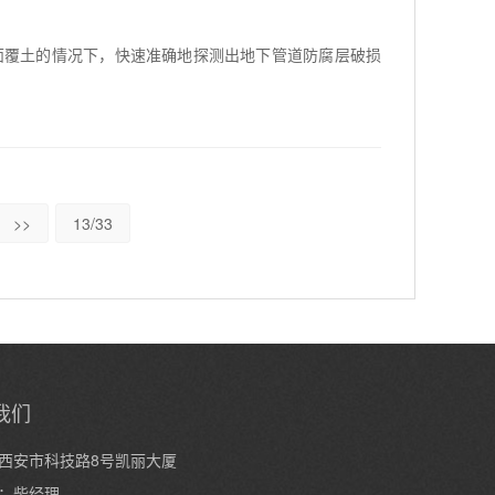
面覆土的情况下，快速准确地探测出地下管道防腐层破损
>>
13/33
我们
西安市科技路8号凯丽大厦
：柴经理