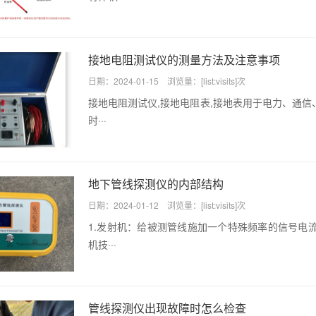
接地电阻测试仪的测量方法及注意事项
日期：2024-01-15 浏览量：[list:visits]次
接地电阻测试仪,接地电阻表,接地表用于电力、通
时···
地下管线探测仪的内部结构
日期：2024-01-12 浏览量：[list:visits]次
1.发射机：给被测管线施加一个特殊频率的信号电
机技···
管线探测仪出现故障时怎么检查