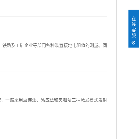
在
线
客
服
信、铁路及工矿企业等部门各种装置接地电阻值的测量。同
流，一般采用直连法、感应法和夹钳法三种激发模式发射