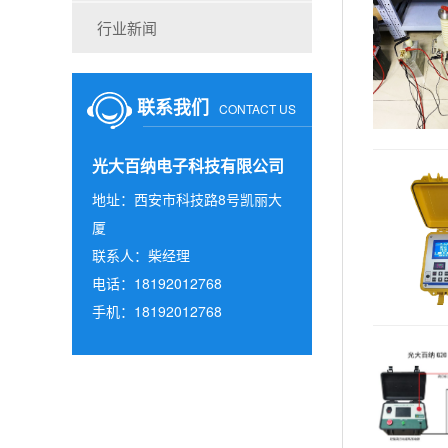
行业新闻
联系我们
CONTACT US
光大百纳电子科技有限公司
地址：西安市科技路8号凯丽大
厦
联系人：柴经理
电话：18192012768
手机：18192012768