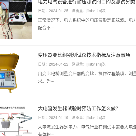
电力电气设备进行耐压测试的目的及测试分类
日期：2024-01-25 浏览量：[list:visits]次
正常情况下，电力系统中的电压波形是正弦波。电
配合不···
变压器变比组别测试仪技术指标及注意事项
日期：2024-01-22 浏览量：[list:visits]次
用变比电桥测量变压器的变比，操作过程繁琐，测
求。为···
大电流发生器试验时预防工作怎么做？
日期：2024-01-19 浏览量：[list:visits]次
大电流发生器是电力、电气行业在调试中需要大电
有体积···