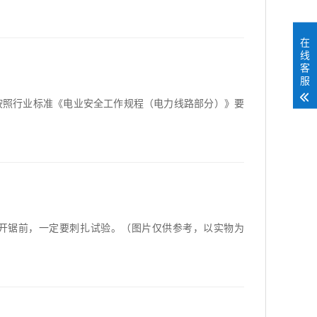
在
线
客
服
按照行业标准《电业安全工作规程（电力线路部分）》要
开锯前，一定要刺扎试验。（图片仅供参考，以实物为