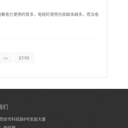
随着电力使用的增多，电缆的使用也就越来越多，而当电
>>
27/33
我们
西安市科技路8号凯丽大厦
：柴经理