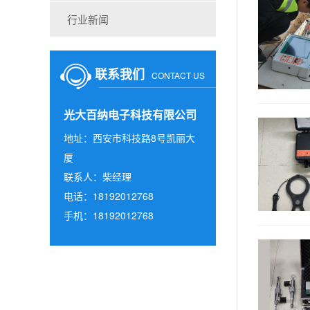
行业新闻
联系我们
CONTACT US
光大百纳电子科技有限公司
地址：西安市科技路8号凯丽大
厦
联系人：柴经理
电话：18192012768
手机：18192012768