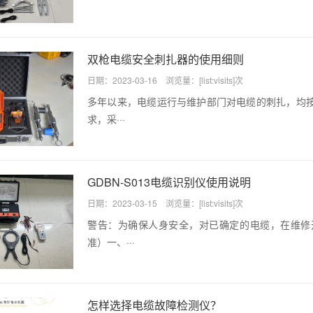
双枪电缆安全刺扎器的使用细则
日期：2023-03-16 浏览量：[list:visits]次
多年以来，电缆运行与维护部门对电缆的刺扎，均
求，采···
GDBN-S013电缆识别仪使用说明
日期：2023-03-15 浏览量：[list:visits]次
警告：为确保人身安全，对已确定的电缆，在维修
准）一、···
怎样选择电缆故障检测仪？