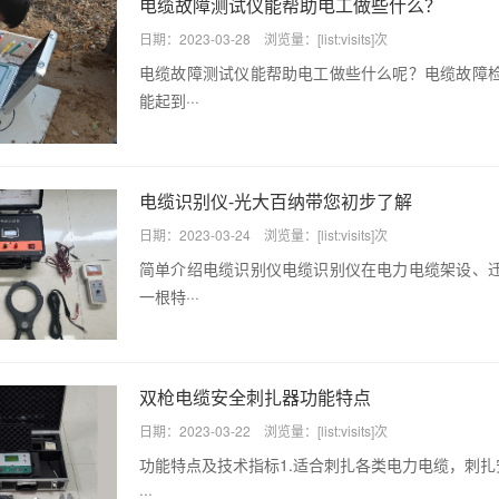
电缆故障测试仪能帮助电工做些什么？
日期：2023-03-28 浏览量：[list:visits]次
电缆故障测试仪能帮助电工做些什么呢？电缆故障
能起到···
电缆识别仪-光大百纳带您初步了解
日期：2023-03-24 浏览量：[list:visits]次
简单介绍电缆识别仪电缆识别仪在电力电缆架设、
一根特···
双枪电缆安全刺扎器功能特点
日期：2023-03-22 浏览量：[list:visits]次
功能特点及技术指标1.适合刺扎各类电力电缆，刺扎
···