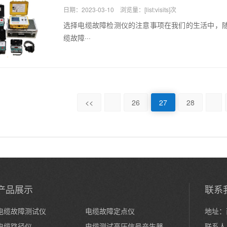
日期：2023-03-10 浏览量：[list:visits]次
选择电缆故障检测仪的注意事项在我们的生活中，
缆故障···
<<
26
27
28
产品展示
联系
电缆故障测试仪
电缆故障定点仪
地址：
电缆路径仪
电缆测试高压信号产生器
联系人