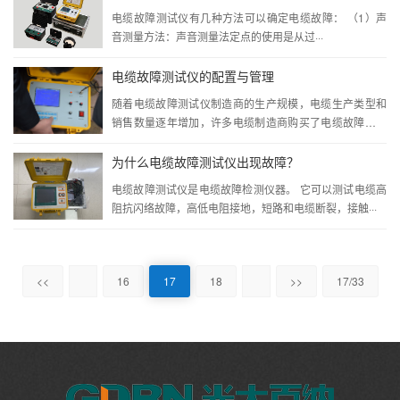
电缆故障测试仪有几种方法可以确定电缆故障： （1）声
音测量方法：声音测量法定点的使用是从过···
电缆故障测试仪的配置与管理
随着电缆故障测试仪制造商的生产规模，电缆生产类型和
销售数量逐年增加，许多电缆制造商购买了电缆故障测试
···
为什么电缆故障测试仪出现故障？
电缆故障测试仪是电缆故障检测仪器。 它可以测试电缆高
阻抗闪络故障，高低电阻接地，短路和电缆断裂，接触···
<<
16
17
18
>>
17/33