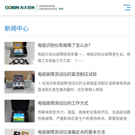
新闻中心
电缆识别仪有故障了怎么办？
电缆识别仪故障排除步骤 一、电缆识别仪故障发生后，修
理工应准备工作工具： 1.一···
电缆故障测试仪的直流耐压试验
1.当测试电缆故障测试仪的主绝缘直流耐压或绝缘电阻由
直流高压发生器测量时，应在每相上单独···
电缆故障测试仪的工作方式
传输电缆受外力，潮湿，绝缘老化等损坏后，会造成线路
传输故障，严重影响正常生产和使用寿命，需要快速查找
···
电缆故障测试仪准确定点的基本方法