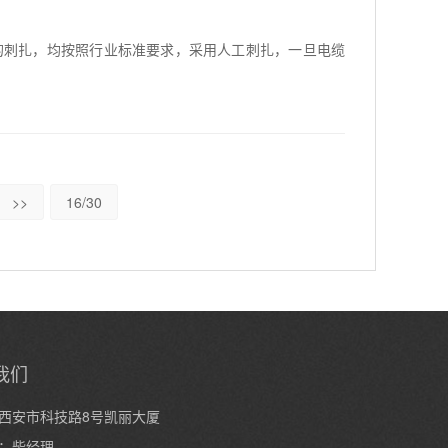
的刺扎，均按照行业标准要求，采用人工刺扎，一旦电缆
>>
16/30
我们
西安市科技路8号凯丽大厦
：柴经理