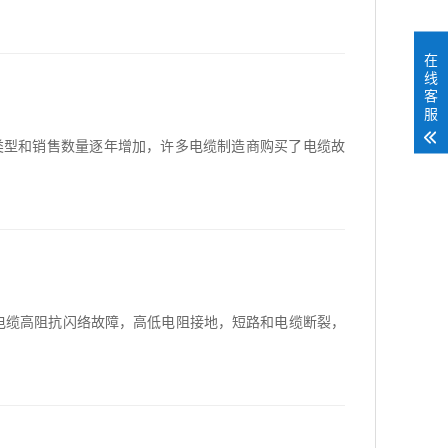
在
线
客
服
类型和销售数量逐年增加，许多电缆制造商购买了电缆故
电缆高阻抗闪络故障，高低电阻接地，短路和电缆断裂，