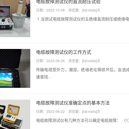
电缆故障测试仪的直流耐压试验
日期：2023-10-08 浏览量：[list:visits]次
1.当测试电缆故障测试仪的主绝缘直流耐压或绝缘电
电缆故障测试仪的工作方式
日期：2023-09-26 浏览量：[list:visits]次
传输电缆受外力，潮湿，绝缘老化等损坏后，会造
速查找···
电缆故障测试仪准确定点的基本方法
日期：2023-09-22 浏览量：[list:visits]次
电缆故障测试仪有几种方法可以确定电缆故障： （1