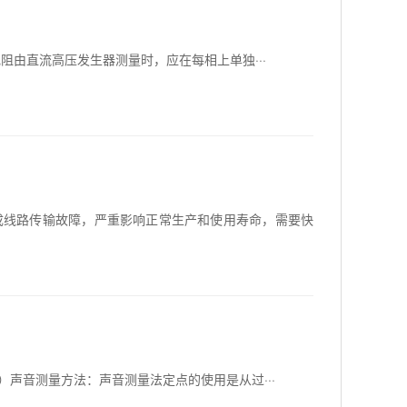
阻由直流高压发生器测量时，应在每相上单独···
成线路传输故障，严重影响正常生产和使用寿命，需要快
）声音测量方法：声音测量法定点的使用是从过···