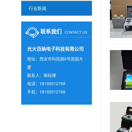
行业新闻
联系我们
CONTACT US
光大百纳电子科技有限公司
地址：西安市科技路8号凯丽大
厦
联系人：柴经理
电话：18192012768
手机：18192012768